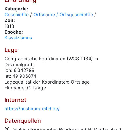
Einordnung
Kategorie:
Geschichte
/
Ortsname / Ortsgeschichte
/
Zeit:
1818
Epoche:
Klassizismus
Lage
Geographische Koordinaten (WGS 1984) in
Dezimalgrad:
lon: 6.342789
lat: 49.906874
Lagequalität der Koordinaten: Ortslage
Flurname: Ortslage
Internet
https://nusbaum-eifel.de/
Datenquellen
[1] Denkmaltopographie Bundesrepublik Deutschland,