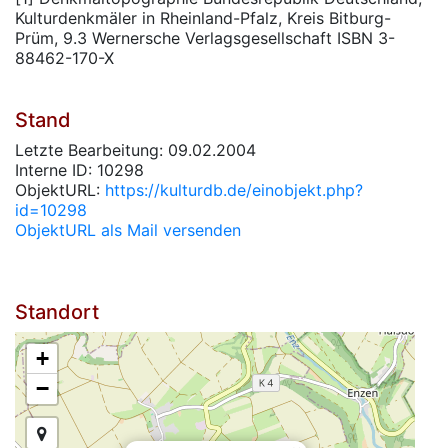
Kulturdenkmäler in Rheinland-Pfalz, Kreis Bitburg-
Prüm, 9.3 Wernersche Verlagsgesellschaft ISBN 3-
88462-170-X
Stand
Letzte Bearbeitung: 09.02.2004
Interne ID: 10298
ObjektURL:
https://kulturdb.de/einobjekt.php?
id=10298
ObjektURL als Mail versenden
Standort
+
−