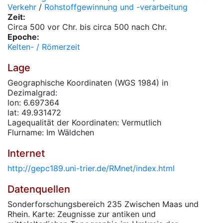
Verkehr
/
Rohstoffgewinnung und -verarbeitung
Zeit:
Circa 500 vor Chr. bis circa 500 nach Chr.
Epoche:
Kelten- / Römerzeit
Lage
Geographische Koordinaten (WGS 1984) in
Dezimalgrad:
lon: 6.697364
lat: 49.931472
Lagequalität der Koordinaten: Vermutlich
Flurname: Im Wäldchen
Internet
http://gepc189.uni-trier.de/RMnet/index.html
Datenquellen
Sonderforschungsbereich 235 Zwischen Maas und
Rhein. Karte: Zeugnisse zur antiken und