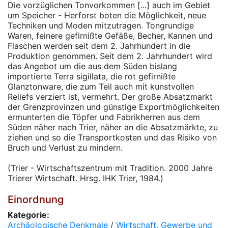
Die vorzüglichen Tonvorkommen [...] auch im Gebiet
um Speicher - Herforst boten die Möglichkeit, neue
Techniken und Moden mitzutragen. Tongrundige
Waren, feinere gefirnißte Gefäße, Becher, Kannen und
Flaschen werden seit dem 2. Jahrhundert in die
Produktion genommen. Seit dem 2. Jahrhundert wird
das Angebot um die aus dem Süden bislang
importierte Terra sigillata, die rot gefirnißte
Glanztonware, die zum Teil auch mit kunstvollen
Reliefs verziert ist, vermehrt. Der große Absatzmarkt
der Grenzprovinzen und günstige Exportmöglichkeiten
ermunterten die Töpfer und Fabrikherren aus dem
Süden näher nach Trier, näher an die Absatzmärkte, zu
ziehen und so die Transportkosten und das Risiko von
Bruch und Verlust zu mindern.
(Trier - Wirtschaftszentrum mit Tradition. 2000 Jahre
Trierer Wirtschaft. Hrsg. IHK Trier, 1984.)
Einordnung
Kategorie:
Archäologische Denkmale
/
Wirtschaft, Gewerbe und