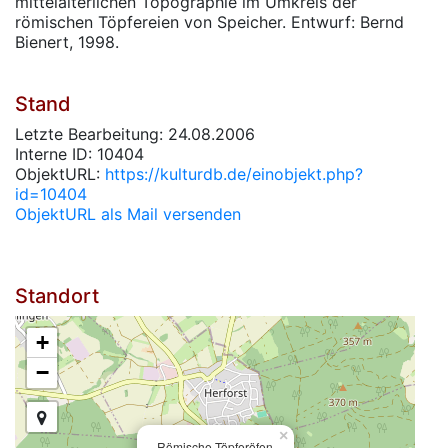
mittelalterlichen Topographie im Umkreis der
römischen Töpfereien von Speicher. Entwurf: Bernd
Bienert, 1998.
Stand
Letzte Bearbeitung: 24.08.2006
Interne ID: 10404
ObjektURL:
https://kulturdb.de/einobjekt.php?
id=10404
ObjektURL als Mail versenden
Standort
+
−
×
Römische Töpferöfen