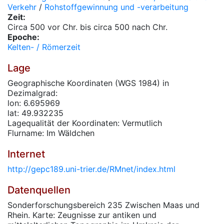
Verkehr
/
Rohstoffgewinnung und -verarbeitung
Zeit:
Circa 500 vor Chr. bis circa 500 nach Chr.
Epoche:
Kelten- / Römerzeit
Lage
Geographische Koordinaten (WGS 1984) in
Dezimalgrad:
lon: 6.695969
lat: 49.932235
Lagequalität der Koordinaten: Vermutlich
Flurname: Im Wäldchen
Internet
http://gepc189.uni-trier.de/RMnet/index.html
Datenquellen
Sonderforschungsbereich 235 Zwischen Maas und
Rhein. Karte: Zeugnisse zur antiken und