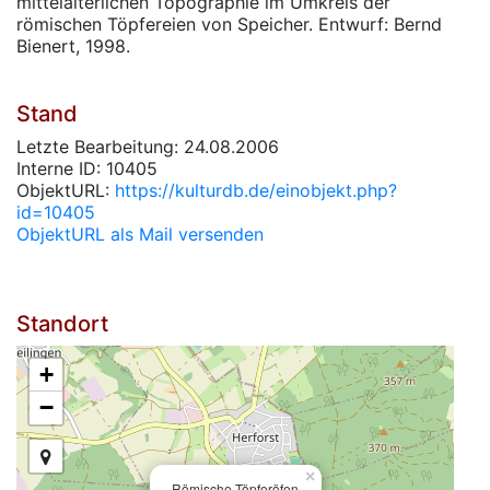
mittelalterlichen Topographie im Umkreis der
römischen Töpfereien von Speicher. Entwurf: Bernd
Bienert, 1998.
Stand
Letzte Bearbeitung: 24.08.2006
Interne ID: 10405
ObjektURL:
https://kulturdb.de/einobjekt.php?
id=10405
ObjektURL als Mail versenden
Standort
+
−
×
Römische Töpferöfen