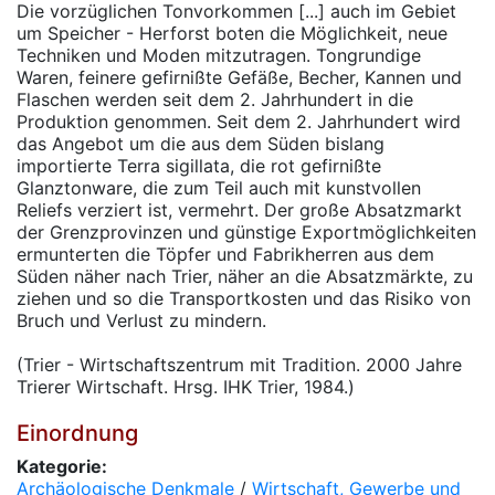
Die vorzüglichen Tonvorkommen [...] auch im Gebiet
um Speicher - Herforst boten die Möglichkeit, neue
Techniken und Moden mitzutragen. Tongrundige
Waren, feinere gefirnißte Gefäße, Becher, Kannen und
Flaschen werden seit dem 2. Jahrhundert in die
Produktion genommen. Seit dem 2. Jahrhundert wird
das Angebot um die aus dem Süden bislang
importierte Terra sigillata, die rot gefirnißte
Glanztonware, die zum Teil auch mit kunstvollen
Reliefs verziert ist, vermehrt. Der große Absatzmarkt
der Grenzprovinzen und günstige Exportmöglichkeiten
ermunterten die Töpfer und Fabrikherren aus dem
Süden näher nach Trier, näher an die Absatzmärkte, zu
ziehen und so die Transportkosten und das Risiko von
Bruch und Verlust zu mindern.
(Trier - Wirtschaftszentrum mit Tradition. 2000 Jahre
Trierer Wirtschaft. Hrsg. IHK Trier, 1984.)
Einordnung
Kategorie:
Archäologische Denkmale
/
Wirtschaft, Gewerbe und