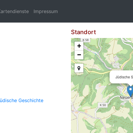
Kartendienste
Impressum
Standort
+
−
Jüdische 
üdische Geschichte