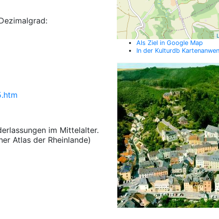
Dezimalgrad:
L
Als Ziel in Google Map
In der Kulturdb Kartenanwe
5.htm
erlassungen im Mittelalter.
her Atlas der Rheinlande)