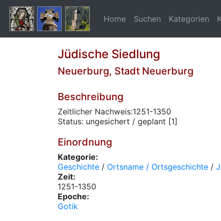
Home
Suchen
Kategorien
Jüdische Siedlung
Neuerburg, Stadt Neuerburg
Beschreibung
Zeitlicher Nachweis:1251-1350
Status: ungesichert / geplant [1]
Einordnung
Kategorie:
Geschichte
/
Ortsname / Ortsgeschichte
/
J
Zeit:
1251-1350
Epoche:
Gotik