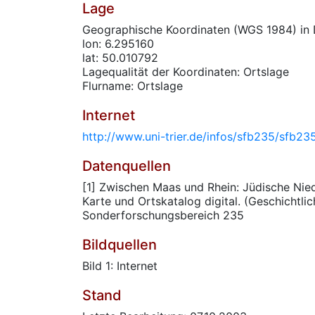
Lage
Geographische Koordinaten (WGS 1984) in 
lon: 6.295160
lat: 50.010792
Lagequalität der Koordinaten: Ortslage
Flurname: Ortslage
Internet
http://www.uni-trier.de/infos/sfb235/sfb23
Datenquellen
[1] Zwischen Maas und Rhein: Jüdische Nied
Karte und Ortskatalog digital. (Geschichtlic
Sonderforschungsbereich 235
Bildquellen
Bild 1: Internet
Stand