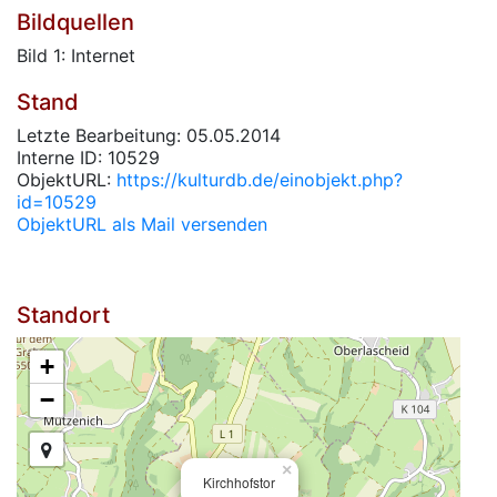
Bildquellen
Bild 1: Internet
Stand
Letzte Bearbeitung: 05.05.2014
Interne ID: 10529
ObjektURL:
https://kulturdb.de/einobjekt.php?
id=10529
ObjektURL als Mail versenden
Standort
+
−
×
Kirchhofstor