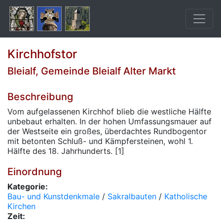
Kirchhofstor
Bleialf, Gemeinde Bleialf Alter Markt
Beschreibung
Vom aufgelassenen Kirchhof blieb die westliche Hälfte
unbebaut erhalten. In der hohen Umfassungsmauer auf
der Westseite ein großes, überdachtes Rundbogentor
mit betonten Schluß- und Kämpfersteinen, wohl 1.
Hälfte des 18. Jahrhunderts. [1]
Einordnung
Kategorie:
Bau- und Kunstdenkmale
/
Sakralbauten
/
Katholische
Kirchen
Zeit: