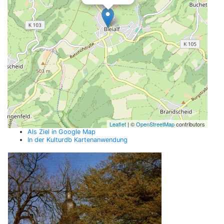
Leaflet
| ©
OpenStreetMap
contributors
Als Ziel in Google Map
In der Kulturdb Kartenanwendung