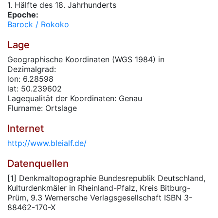
1. Hälfte des 18. Jahrhunderts
Epoche:
Barock / Rokoko
Lage
Geographische Koordinaten (WGS 1984) in
Dezimalgrad:
lon: 6.28598
lat: 50.239602
Lagequalität der Koordinaten: Genau
Flurname: Ortslage
Internet
http://www.bleialf.de/
Datenquellen
[1] Denkmaltopographie Bundesrepublik Deutschland,
Kulturdenkmäler in Rheinland-Pfalz, Kreis Bitburg-
Prüm, 9.3 Wernersche Verlagsgesellschaft ISBN 3-
88462-170-X