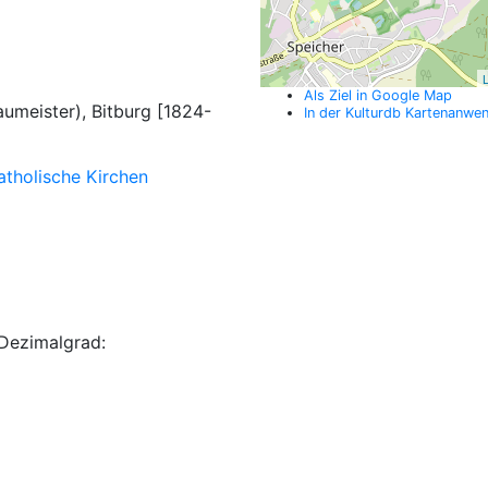
L
Als Ziel in Google Map
aumeister), Bitburg [1824-
In der Kulturdb Kartenanwe
atholische Kirchen
Dezimalgrad: