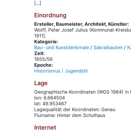
[...]
Einordnung
Ersteller, Baumeister, Architekt, Künstler:
Wolff, Peter Josef Julius (Kommunal-Kreisb
1911].
Kategorie:
Bau- und Kunstdenkmale
/
Sakralbauten
/
K
Zeit:
1855/56
Epoche:
Historismus / Jugendstil
Lage
Geographische Koordinaten (WGS 1984) in 
lon: 6.664504
lat: 49.953467
Lagequalität der Koordinaten: Genau
Flurname: Hinter dem Schulhaus
Internet