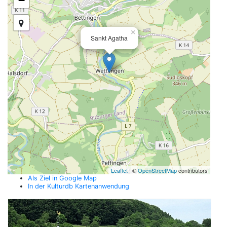
−
×
Sankt Agatha
Leaflet
| ©
OpenStreetMap
contributors
Als Ziel in Google Map
In der Kulturdb Kartenanwendung