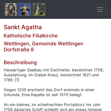
Sankt Agatha
Katholische Filialkirche
Wettlingen, Gemeinde Wettlingen
Dorfstraße 8
Beschreibung
Hausartiger Saalbau mit Dachreiter, bezeichnet 1758;
Ausstattung; im Giebel Kreuz, bezeichnet 1621 und
1786. [1]
Gegen 1200 erscheint das Dorf erstmals in einer
Urkunde. Eine Kapelle ist seit 1570 belegt.
An ein kleines, im scheitrechten Portalsturz ins Jahr
1758 datiertes Schiff schließt sich ein etwas höherer,