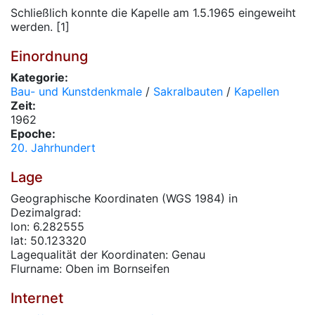
Schließlich konnte die Kapelle am 1.5.1965 eingeweiht
werden. [1]
Einordnung
Kategorie:
Bau- und Kunstdenkmale
/
Sakralbauten
/
Kapellen
Zeit:
1962
Epoche:
20. Jahrhundert
Lage
Geographische Koordinaten (WGS 1984) in
Dezimalgrad:
lon: 6.282555
lat: 50.123320
Lagequalität der Koordinaten: Genau
Flurname: Oben im Bornseifen
Internet