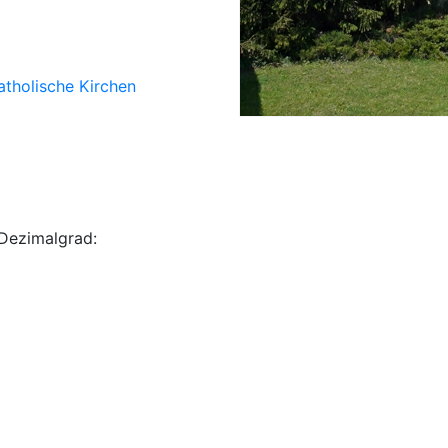
atholische Kirchen
Dezimalgrad: