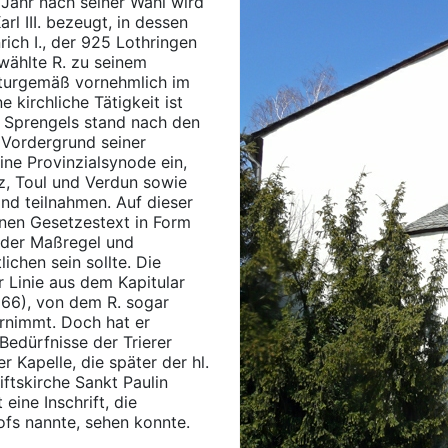
m Jahr nach seiner Wahl wird
rl III. bezeugt, in dessen
ich I., der 925 Lothringen
rwählte R. zu seinem
naturgemäß vornehmlich im
 kirchliche Tätigkeit ist
r Sprengels stand nach den
 Vordergrund seiner
ne Provinzialsynode ein,
z, Toul und Verdun sowie
nd teilnahmen. Auf dieser
inen Gesetzestext in Form
 der Maßregel und
ichen sein sollte. Die
 Linie aus dem Kapitular
66), von dem R. sogar
ernimmt. Doch hat er
Bedürfnisse der Trierer
 Kapelle, die später der hl.
iftskirche Sankt Paulin
eine Inschrift, die
s nannte, sehen konnte.