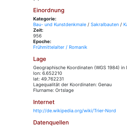
Einordnung
Kategorie:
Bau- und Kunstdenkmale
/
Sakralbauten
/
K
Zeit:
956
Epoche:
Frühmittelalter / Romanik
Lage
Geographische Koordinaten (WGS 1984) in 
lon: 6.652210
lat: 49.762231
Lagequalität der Koordinaten: Genau
Flurname: Ortslage
Internet
http://de.wikipedia.org/wiki/Trier-Nord
Datenquellen