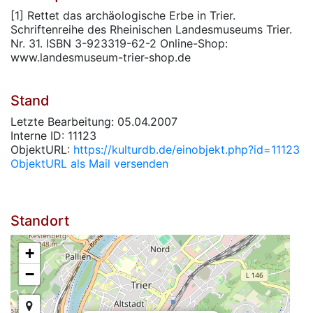
[1] Rettet das archäologische Erbe in Trier.
Schriftenreihe des Rheinischen Landesmuseums Trier.
Nr. 31. ISBN 3-923319-62-2 Online-Shop:
www.landesmuseum-trier-shop.de
Stand
Letzte Bearbeitung: 05.04.2007
Interne ID: 11123
ObjektURL:
https://kulturdb.de/einobjekt.php?id=11123
ObjektURL als Mail versenden
Standort
+
−