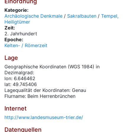
Einordnung
Kategorie:
Archäologische Denkmale
/
Sakralbauten
/
Tempel,
Heiligtümer
Zeit:
2. Jahrhundert
Epoche:
Kelten- / Römerzeit
Lage
Geographische Koordinaten (WGS 1984) in
Dezimalgrad:
lon: 6.646462
lat: 49.745406
Lagequalität der Koordinaten: Genau
Flurname: Beim Herrenbrünchen
Internet
http://www.landesmuseum-trier.de/
Datenquellen