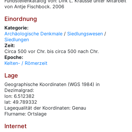
Fundstellenkatalog von: Dirk L. Krausse unter Mitarbeit
von Antje Fischbock. 2006
Einordnung
Kategorie:
Archäologische Denkmale
/
Siedlungswesen
/
Siedlungen
Zeit:
Circa 500 vor Chr. bis circa 500 nach Chr.
Epoche:
Kelten- / Römerzeit
Lage
Geographische Koordinaten (WGS 1984) in
Dezimalgrad:
lon: 6.512382
lat: 49.789332
Lagequalität der Koordinaten: Genau
Flurname: Ortslage
Internet