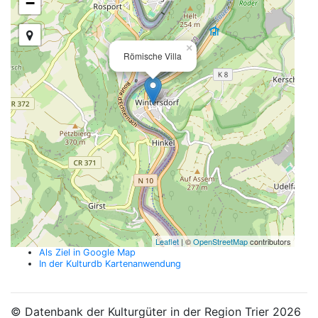
−
×
Römische Villa
Leaflet
| ©
OpenStreetMap
contributors
Als Ziel in Google Map
In der Kulturdb Kartenanwendung
© Datenbank der Kulturgüter in der Region Trier 2026