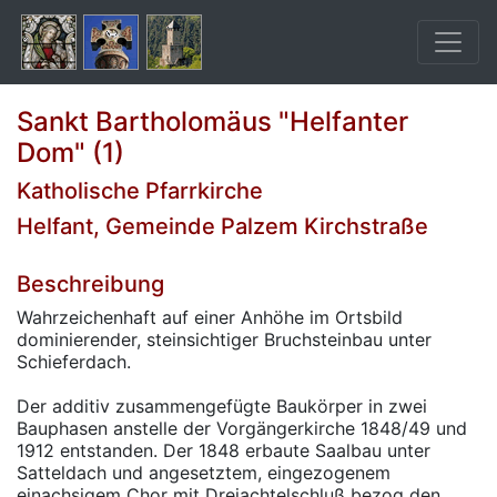
Sankt Bartholomäus "Helfanter
Dom" (1)
Katholische Pfarrkirche
Helfant, Gemeinde Palzem Kirchstraße
Beschreibung
Wahrzeichenhaft auf einer Anhöhe im Ortsbild
dominierender, steinsichtiger Bruchsteinbau unter
Schieferdach.
Der additiv zusammengefügte Baukörper in zwei
Bauphasen anstelle der Vorgängerkirche 1848/49 und
1912 entstanden. Der 1848 erbaute Saalbau unter
Satteldach und angesetztem, eingezogenem
einachsigem Chor mit Dreiachtelschluß bezog den