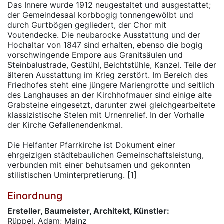
Das Innere wurde 1912 neugestaltet und ausgestattet;
der Gemeindesaal korbbogig tonnengewölbt und
durch Gurtbögen gegliedert, der Chor mit
Voutendecke. Die neubarocke Ausstattung und der
Hochaltar von 1847 sind erhalten, ebenso die bogig
vorschwingende Empore aus Granitsäulen und
Steinbalustrade, Gestühl, Beichtstühle, Kanzel. Teile der
älteren Ausstattung im Krieg zerstört. Im Bereich des
Friedhofes steht eine jüngere Mariengrotte und seitlich
des Langhauses an der Kirchhofmauer sind einige alte
Grabsteine eingesetzt, darunter zwei gleichgearbeitete
klassizistische Stelen mit Urnenrelief. In der Vorhalle
der Kirche Gefallenendenkmal.
Die Helfanter Pfarrkirche ist Dokument einer
ehrgeizigen städtebaulichen Gemeinschaftsleistung,
verbunden mit einer behutsamen und gekonnten
stilistischen Uminterpretierung. [1]
Einordnung
Ersteller, Baumeister, Architekt, Künstler:
Rüppel, Adam; Mainz