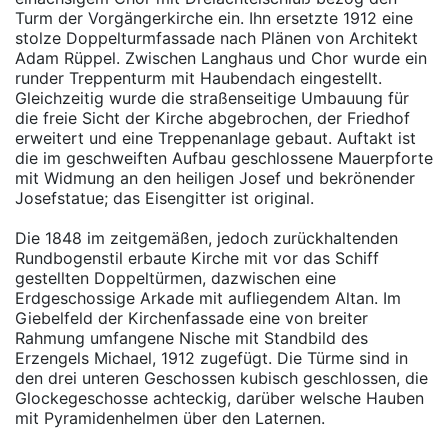
Turm der Vorgängerkirche ein. Ihn ersetzte 1912 eine
stolze Doppelturmfassade nach Plänen von Architekt
Adam Rüppel. Zwischen Langhaus und Chor wurde ein
runder Treppenturm mit Haubendach eingestellt.
Gleichzeitig wurde die straßenseitige Umbauung für
die freie Sicht der Kirche abgebrochen, der Friedhof
erweitert und eine Treppenanlage gebaut. Auftakt ist
die im geschweiften Aufbau geschlossene Mauerpforte
mit Widmung an den heiligen Josef und bekrönender
Josefstatue; das Eisengitter ist original.
Die 1848 im zeitgemäßen, jedoch zurückhaltenden
Rundbogenstil erbaute Kirche mit vor das Schiff
gestellten Doppeltürmen, dazwischen eine
Erdgeschossige Arkade mit aufliegendem Altan. Im
Giebelfeld der Kirchenfassade eine von breiter
Rahmung umfangene Nische mit Standbild des
Erzengels Michael, 1912 zugefügt. Die Türme sind in
den drei unteren Geschossen kubisch geschlossen, die
Glockegeschosse achteckig, darüber welsche Hauben
mit Pyramidenhelmen über den Laternen.