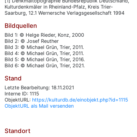
[1] Denkmaltopographie Bundesrepublik Deutschland,
Kulturdenkmäler in Rheinland-Pfalz, Kreis Trier-
Saarburg, 12.1 Wernersche Verlagsgesellschaft 1994
Bildquellen
Bild 1: © Helge Rieder, Konz, 2000
Bild 2: © Josef Reuther
Bild 3: © Michael Grün, Trier, 2011.
Bild 4: © Michael Grün, Trier, 2011.
Bild 5: © Michael Grün, Trier, 2016.
Bild 6: © Michael Grün, Trier, 2021.
Stand
Letzte Bearbeitung: 18.11.2021
Interne ID: 1115
ObjektURL:
https://kulturdb.de/einobjekt.php?id=1115
ObjektURL als Mail versenden
Standort