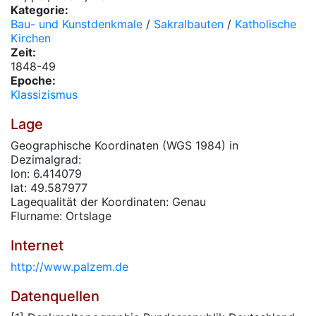
Kategorie:
Bau- und Kunstdenkmale
/
Sakralbauten
/
Katholische
Kirchen
Zeit:
1848-49
Epoche:
Klassizismus
Lage
Geographische Koordinaten (WGS 1984) in
Dezimalgrad:
lon: 6.414079
lat: 49.587977
Lagequalität der Koordinaten: Genau
Flurname: Ortslage
Internet
http://www.palzem.de
Datenquellen