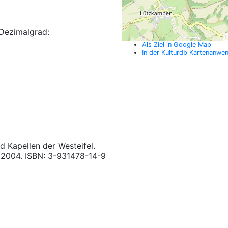
Dezimalgrad:
L
Als Ziel in Google Map
In der Kulturdb Kartenanwe
d Kapellen der Westeifel.
 2004. ISBN: 3-931478-14-9