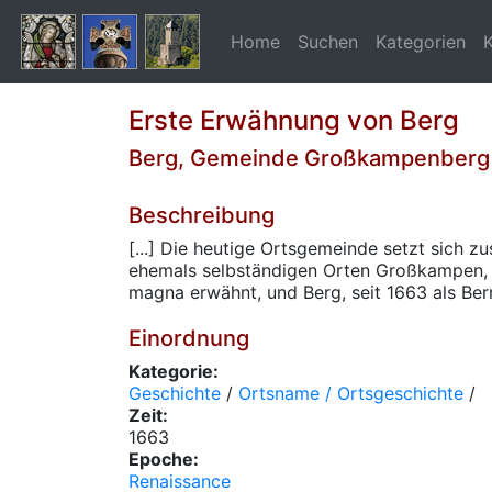
Home
Suchen
Kategorien
Erste Erwähnung von Berg
Berg, Gemeinde Großkampenberg
Beschreibung
[...] Die heutige Ortsgemeinde setzt sich 
ehemals selbständigen Orten Großkampen, 
magna erwähnt, und Berg, seit 1663 als Berri
Einordnung
Kategorie:
Geschichte
/
Ortsname / Ortsgeschichte
/
Zeit:
1663
Epoche:
Renaissance