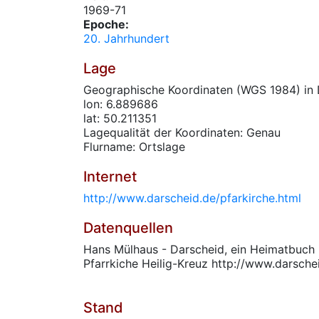
1969-71
Epoche:
20. Jahrhundert
Lage
Geographische Koordinaten (WGS 1984) in 
lon: 6.889686
lat: 50.211351
Lagequalität der Koordinaten: Genau
Flurname: Ortslage
Internet
http://www.darscheid.de/pfarkirche.html
Datenquellen
Hans Mülhaus - Darscheid, ein Heimatbuch i
Pfarrkiche Heilig-Kreuz http://www.darsche
Stand