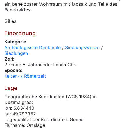
ein beheizbarer Wohnraum mit Mosaik und Teile des
Badetraktes.
Gilles
Einordnung
Kategorie:
Archäologische Denkmale
/
Siedlungswesen
/
Siedlungen
Zeit:
2.-Ende 5. Jahrhundert nach Chr.
Epoche:
Kelten- / Römerzeit
Lage
Geographische Koordinaten (WGS 1984) in
Dezimalgrad:
lon: 6.834440
lat: 49.793932
Lagequalität der Koordinaten: Genau
Flurname: Ortslage