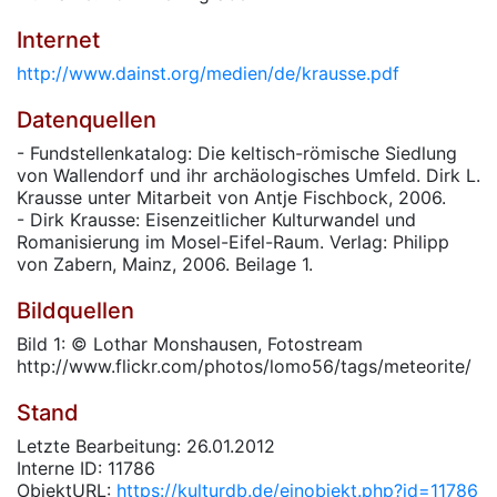
Internet
http://www.dainst.org/medien/de/krausse.pdf
Datenquellen
- Fundstellenkatalog: Die keltisch-römische Siedlung
von Wallendorf und ihr archäologisches Umfeld. Dirk L.
Krausse unter Mitarbeit von Antje Fischbock, 2006.
- Dirk Krausse: Eisenzeitlicher Kulturwandel und
Romanisierung im Mosel-Eifel-Raum. Verlag: Philipp
von Zabern, Mainz, 2006. Beilage 1.
Bildquellen
Bild 1: © Lothar Monshausen, Fotostream
http://www.flickr.com/photos/lomo56/tags/meteorite/
Stand
Letzte Bearbeitung: 26.01.2012
Interne ID: 11786
ObjektURL:
https://kulturdb.de/einobjekt.php?id=11786