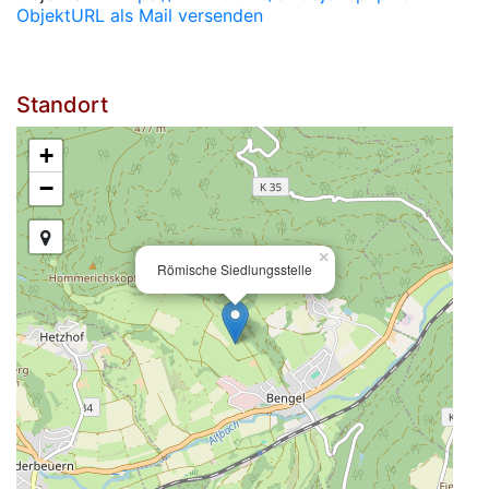
ObjektURL als Mail versenden
Standort
+
−
×
Römische Siedlungsstelle