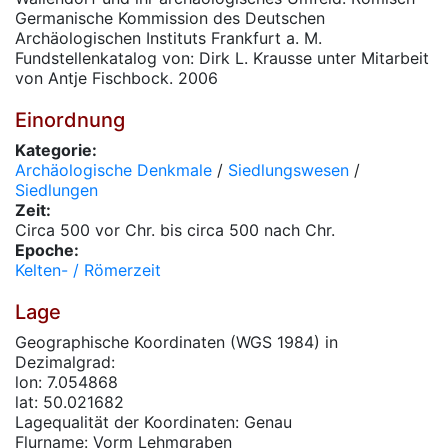
Germanische Kommission des Deutschen
Archäologischen Instituts Frankfurt a. M.
Fundstellenkatalog von: Dirk L. Krausse unter Mitarbeit
von Antje Fischbock. 2006
Einordnung
Kategorie:
Archäologische Denkmale
/
Siedlungswesen
/
Siedlungen
Zeit:
Circa 500 vor Chr. bis circa 500 nach Chr.
Epoche:
Kelten- / Römerzeit
Lage
Geographische Koordinaten (WGS 1984) in
Dezimalgrad:
lon: 7.054868
lat: 50.021682
Lagequalität der Koordinaten: Genau
Flurname: Vorm Lehmgraben