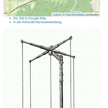
Leaflet
| ©
OpenStreetMap
contributors
Als Ziel in Google Map
In der Kulturdb Kartenanwendung