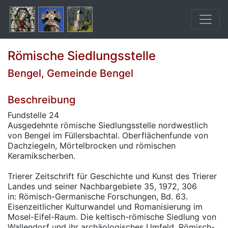
Römische Siedlungsstelle
Bengel, Gemeinde Bengel
Beschreibung
Fundstelle 24
Ausgedehnte römische Siedlungsstelle nordwestlich
von Bengel im Füllersbachtal. Oberflächenfunde von
Dachziegeln, Mörtelbrocken und römischen
Keramikscherben.
Trierer Zeitschrift für Geschichte und Kunst des Trierer
Landes und seiner Nachbargebiete 35, 1972, 306
in: Römisch-Germanische Forschungen, Bd. 63.
Eisenzeitlicher Kulturwandel und Romanisierung im
Mosel-Eifel-Raum. Die keltisch-römische Siedlung von
Wallendorf und ihr archäologisches Umfeld. Römisch-