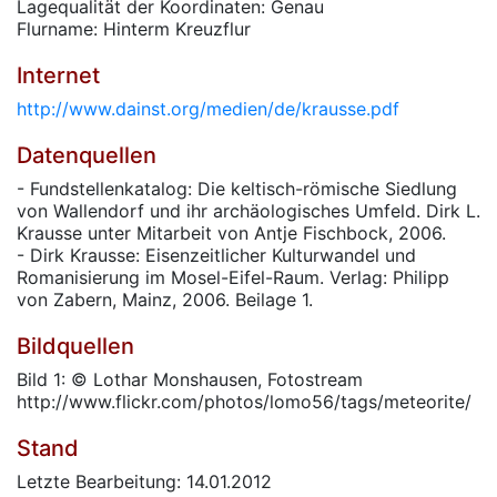
Lagequalität der Koordinaten: Genau
Flurname: Hinterm Kreuzflur
Internet
http://www.dainst.org/medien/de/krausse.pdf
Datenquellen
- Fundstellenkatalog: Die keltisch-römische Siedlung
von Wallendorf und ihr archäologisches Umfeld. Dirk L.
Krausse unter Mitarbeit von Antje Fischbock, 2006.
- Dirk Krausse: Eisenzeitlicher Kulturwandel und
Romanisierung im Mosel-Eifel-Raum. Verlag: Philipp
von Zabern, Mainz, 2006. Beilage 1.
Bildquellen
Bild 1: © Lothar Monshausen, Fotostream
http://www.flickr.com/photos/lomo56/tags/meteorite/
Stand
Letzte Bearbeitung: 14.01.2012