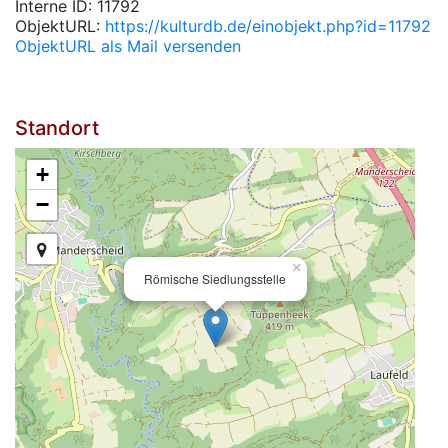
Interne ID: 11792
ObjektURL:
https://kulturdb.de/einobjekt.php?id=11792
ObjektURL als Mail versenden
Standort
+
−
×
Römische Siedlungsstelle