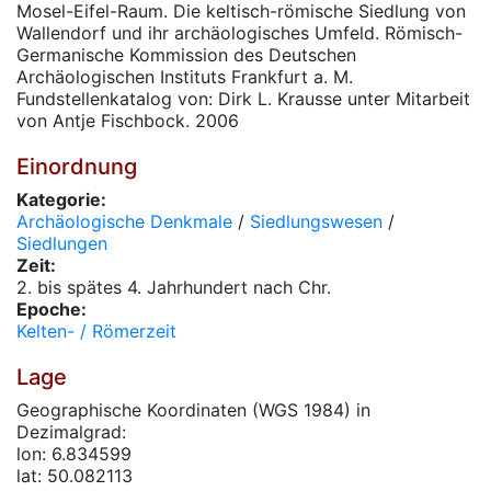
Mosel-Eifel-Raum. Die keltisch-römische Siedlung von
Wallendorf und ihr archäologisches Umfeld. Römisch-
Germanische Kommission des Deutschen
Archäologischen Instituts Frankfurt a. M.
Fundstellenkatalog von: Dirk L. Krausse unter Mitarbeit
von Antje Fischbock. 2006
Einordnung
Kategorie:
Archäologische Denkmale
/
Siedlungswesen
/
Siedlungen
Zeit:
2. bis spätes 4. Jahrhundert nach Chr.
Epoche:
Kelten- / Römerzeit
Lage
Geographische Koordinaten (WGS 1984) in
Dezimalgrad:
lon: 6.834599
lat: 50.082113