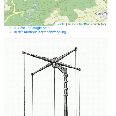
Leaflet
| ©
OpenStreetMap
contributors
Als Ziel in Google Map
In der Kulturdb Kartenanwendung