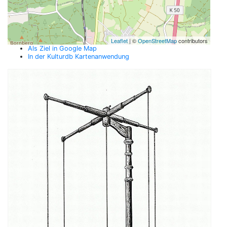
Leaflet
| ©
OpenStreetMap
contributors
Als Ziel in Google Map
In der Kulturdb Kartenanwendung