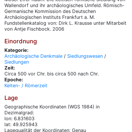
Wallendorf und ihr archäologisches Umfeld. Römisch-
Germanische Kommission des Deutschen
Archäologischen Instituts Frankfurt a. M.
Fundstellenkatalog von: Dirk L. Krausse unter Mitarbeit
von Antje Fischbock. 2006
Einordnung
Kategorie:
Archäologische Denkmale
/
Siedlungswesen
/
Siedlungen
Zeit:
Circa 500 vor Chr. bis circa 500 nach Chr.
Epoche:
Kelten- / Römerzeit
Lage
Geographische Koordinaten (WGS 1984) in
Dezimalgrad:
lon: 6.831603
lat: 49.925943
Lagequalität der Koordinaten: Genau