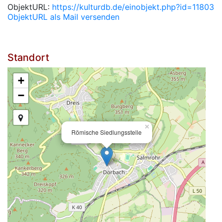
ObjektURL:
https://kulturdb.de/einobjekt.php?id=11803
ObjektURL als Mail versenden
Standort
+
−
×
Römische Siedlungsstelle