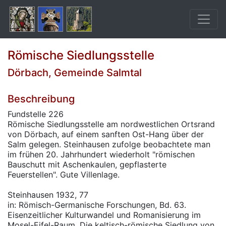
Römische Siedlungsstelle
Dörbach, Gemeinde Salmtal
Beschreibung
Fundstelle 226
Römische Siedlungsstelle am nordwestlichen Ortsrand
von Dörbach, auf einem sanften Ost-Hang über der
Salm gelegen. Steinhausen zufolge beobachtete man
im frühen 20. Jahrhundert wiederholt "römischen
Bauschutt mit Aschenkaulen, gepflasterte
Feuerstellen". Gute Villenlage.
Steinhausen 1932, 77
in: Römisch-Germanische Forschungen, Bd. 63.
Eisenzeitlicher Kulturwandel und Romanisierung im
Mosel-Eifel-Raum. Die keltisch-römische Siedlung von