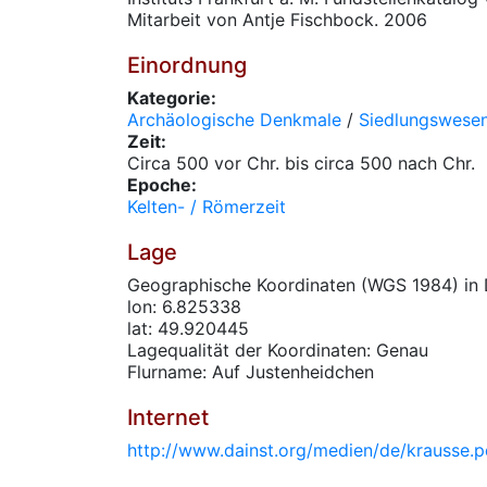
Mitarbeit von Antje Fischbock. 2006
Einordnung
Kategorie:
Archäologische Denkmale
/
Siedlungswese
Zeit:
Circa 500 vor Chr. bis circa 500 nach Chr.
Epoche:
Kelten- / Römerzeit
Lage
Geographische Koordinaten (WGS 1984) in 
lon: 6.825338
lat: 49.920445
Lagequalität der Koordinaten: Genau
Flurname: Auf Justenheidchen
Internet
http://www.dainst.org/medien/de/krausse.p