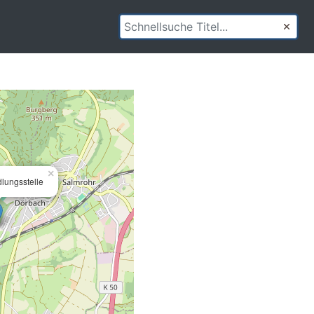
×
lungsstelle