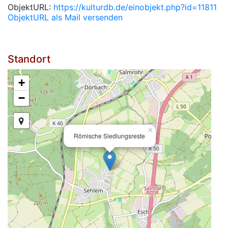
ObjektURL:
https://kulturdb.de/einobjekt.php?id=11811
ObjektURL als Mail versenden
Standort
+
−
×
Römische Siedlungsreste