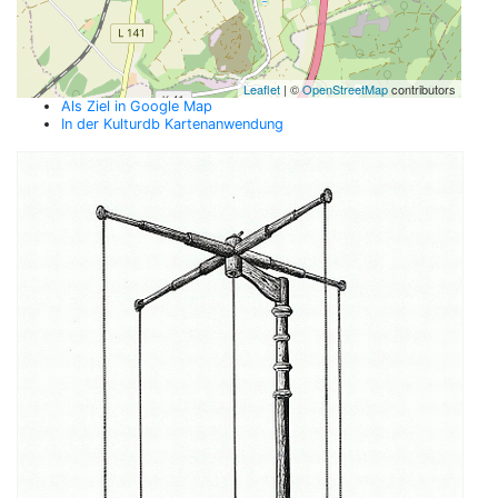
Leaflet
| ©
OpenStreetMap
contributors
Als Ziel in Google Map
In der Kulturdb Kartenanwendung