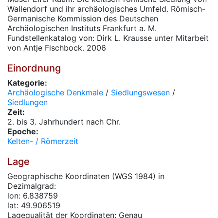
Wallendorf und ihr archäologisches Umfeld. Römisch-
Germanische Kommission des Deutschen
Archäologischen Instituts Frankfurt a. M.
Fundstellenkatalog von: Dirk L. Krausse unter Mitarbeit
von Antje Fischbock. 2006
Einordnung
Kategorie:
Archäologische Denkmale
/
Siedlungswesen
/
Siedlungen
Zeit:
2. bis 3. Jahrhundert nach Chr.
Epoche:
Kelten- / Römerzeit
Lage
Geographische Koordinaten (WGS 1984) in
Dezimalgrad:
lon: 6.838759
lat: 49.906519
Lagequalität der Koordinaten: Genau