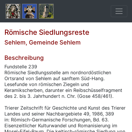
Römische Siedlungsreste
Sehlem, Gemeinde Sehlem
Beschreibung
Fundstelle 239
Römische Siedlungsstelle am nordnordöstlichen
Ortsrand von Sehlem auf sanftem Süd-Hang.
Lesefunde von römischen Ziegeln und
Keramikscherben, darunter ein Reibschüsselfragment
des 2. bis 3. Jahrhundert n. Chr. (Gose 458/461).
Trierer Zeitschrift für Geschichte und Kunst des Trierer
Landes und seiner Nachbargebiete 49, 1986, 389
in: Römisch-Germanische Forschungen, Bd. 63.
Eisenzeitlicher Kulturwandel und Romanisierung im
Mosel-Eifel-Raum. Die keltisch-römische Siedlung von