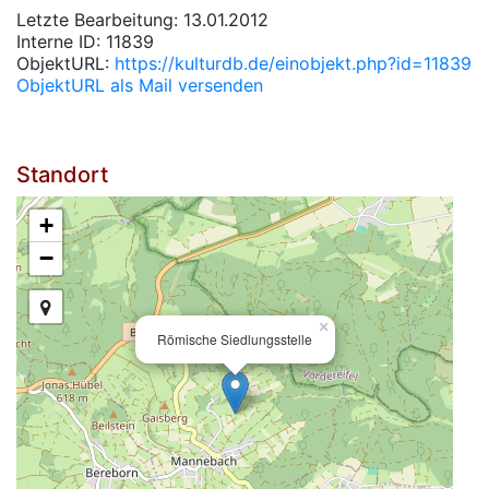
Letzte Bearbeitung: 13.01.2012
Interne ID: 11839
ObjektURL:
https://kulturdb.de/einobjekt.php?id=11839
ObjektURL als Mail versenden
Standort
+
−
×
Römische Siedlungsstelle