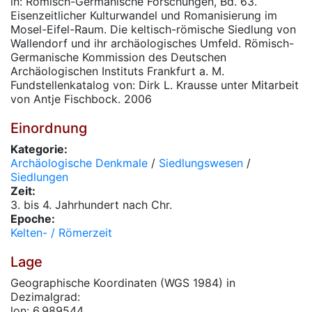
in: Römisch-Germanische Forschungen, Bd. 63.
Eisenzeitlicher Kulturwandel und Romanisierung im
Mosel-Eifel-Raum. Die keltisch-römische Siedlung von
Wallendorf und ihr archäologisches Umfeld. Römisch-
Germanische Kommission des Deutschen
Archäologischen Instituts Frankfurt a. M.
Fundstellenkatalog von: Dirk L. Krausse unter Mitarbeit
von Antje Fischbock. 2006
Einordnung
Kategorie:
Archäologische Denkmale
/
Siedlungswesen
/
Siedlungen
Zeit:
3. bis 4. Jahrhundert nach Chr.
Epoche:
Kelten- / Römerzeit
Lage
Geographische Koordinaten (WGS 1984) in
Dezimalgrad:
lon: 6.989544