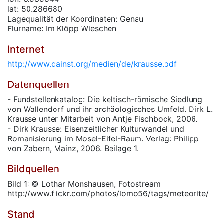
lat: 50.286680
Lagequalität der Koordinaten: Genau
Flurname: Im Klöpp Wieschen
Internet
http://www.dainst.org/medien/de/krausse.pdf
Datenquellen
- Fundstellenkatalog: Die keltisch-römische Siedlung
von Wallendorf und ihr archäologisches Umfeld. Dirk L.
Krausse unter Mitarbeit von Antje Fischbock, 2006.
- Dirk Krausse: Eisenzeitlicher Kulturwandel und
Romanisierung im Mosel-Eifel-Raum. Verlag: Philipp
von Zabern, Mainz, 2006. Beilage 1.
Bildquellen
Bild 1: © Lothar Monshausen, Fotostream
http://www.flickr.com/photos/lomo56/tags/meteorite/
Stand