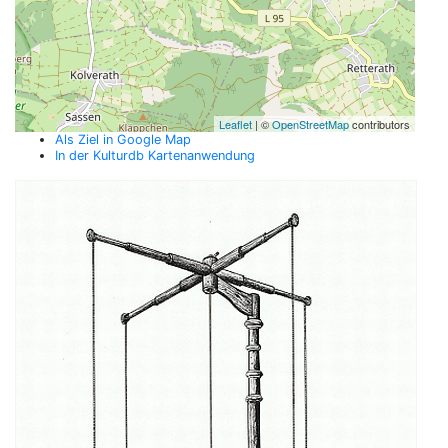
Leaflet
| ©
OpenStreetMap
contributors
Als Ziel in Google Map
In der Kulturdb Kartenanwendung