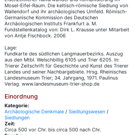
Mosel-Eifel-Raum. Die keltisch-römische Siedlung von
Wallendorf und ihr archäologisches Umfeld. Römisch-
Germanische Kommission des Deutschen
Archäologischen Instituts Frankfurt a. M.
Fundstellenkatalog von: Dirk L. Krausse unter Mitarbeit
von Antje Fischbock. 2006
Lage:
Fundkarte des südlichen Langmauerbezirks. Auszug
aus den Mtbl. Welschbillig 6105 und Trier 6205. In:
Trierer Zeitschrift für Geschichte und Kunst des Trierer
Landes und seiner Nachbargebiete. Hrsg. Rheinisches
Landesmuseum Trier; 34. Jahrgang, 1971. Paulinus
Verlag. www.landesmuseum-trier-shop.de
Einordnung
Kategorie:
Archäologische Denkmale
/
Siedlungswesen
/
Siedlungen
Zeit:
Circa 500 vor Chr. bis circa 500 nach Chr.