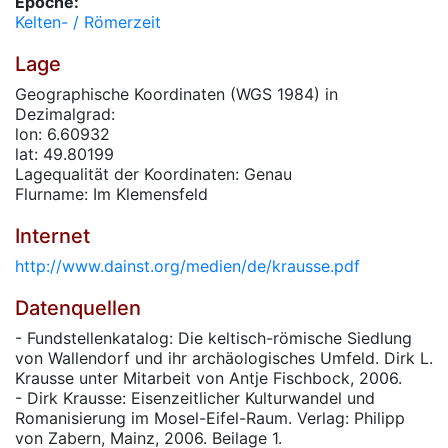
Epoche:
Kelten- / Römerzeit
Lage
Geographische Koordinaten (WGS 1984) in
Dezimalgrad:
lon: 6.60932
lat: 49.80199
Lagequalität der Koordinaten: Genau
Flurname: Im Klemensfeld
Internet
http://www.dainst.org/medien/de/krausse.pdf
Datenquellen
- Fundstellenkatalog: Die keltisch-römische Siedlung
von Wallendorf und ihr archäologisches Umfeld. Dirk L.
Krausse unter Mitarbeit von Antje Fischbock, 2006.
- Dirk Krausse: Eisenzeitlicher Kulturwandel und
Romanisierung im Mosel-Eifel-Raum. Verlag: Philipp
von Zabern, Mainz, 2006. Beilage 1.