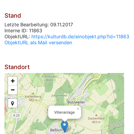
Stand
Letzte Bearbeitung: 09.11.2017
Interne ID: 11863
ObjektURL:
https://kulturdb.de/einobjekt.php?id=11863
ObjektURL als Mail versenden
Standort
+
−
×
Villenanlage