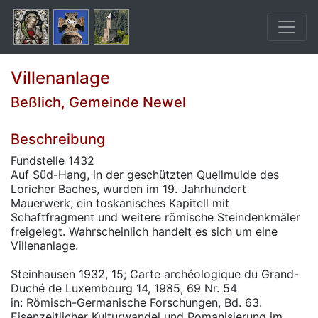
Villenanlage
Beßlich, Gemeinde Newel
Beschreibung
Fundstelle 1432
Auf Süd-Hang, in der geschützten Quellmulde des
Loricher Baches, wurden im 19. Jahrhundert
Mauerwerk, ein toskanisches Kapitell mit
Schaftfragment und weitere römische Steindenkmäler
freigelegt. Wahrscheinlich handelt es sich um eine
Villenanlage.
Steinhausen 1932, 15; Carte archéologique du Grand-
Duché de Luxembourg 14, 1985, 69 Nr. 54
in: Römisch-Germanische Forschungen, Bd. 63.
Eisenzeitlicher Kulturwandel und Romanisierung im