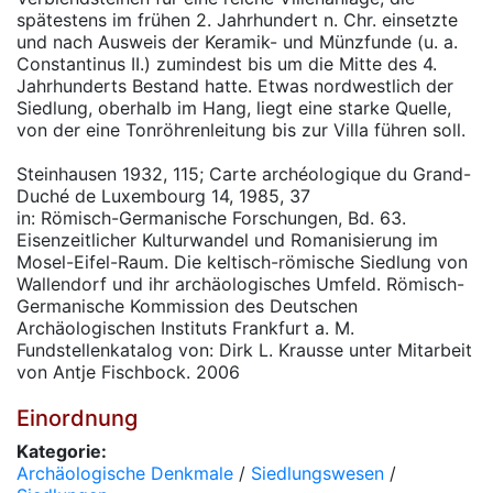
spätestens im frühen 2. Jahrhundert n. Chr. einsetzte
und nach Ausweis der Keramik- und Münzfunde (u. a.
Constantinus II.) zumindest bis um die Mitte des 4.
Jahrhunderts Bestand hatte. Etwas nordwestlich der
Siedlung, oberhalb im Hang, liegt eine starke Quelle,
von der eine Tonröhrenleitung bis zur Villa führen soll.
Steinhausen 1932, 115; Carte archéologique du Grand-
Duché de Luxembourg 14, 1985, 37
in: Römisch-Germanische Forschungen, Bd. 63.
Eisenzeitlicher Kulturwandel und Romanisierung im
Mosel-Eifel-Raum. Die keltisch-römische Siedlung von
Wallendorf und ihr archäologisches Umfeld. Römisch-
Germanische Kommission des Deutschen
Archäologischen Instituts Frankfurt a. M.
Fundstellenkatalog von: Dirk L. Krausse unter Mitarbeit
von Antje Fischbock. 2006
Einordnung
Kategorie:
Archäologische Denkmale
/
Siedlungswesen
/