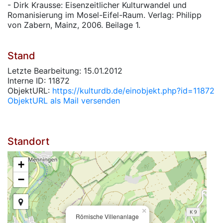
- Dirk Krausse: Eisenzeitlicher Kulturwandel und
Romanisierung im Mosel-Eifel-Raum. Verlag: Philipp
von Zabern, Mainz, 2006. Beilage 1.
Stand
Letzte Bearbeitung: 15.01.2012
Interne ID: 11872
ObjektURL:
https://kulturdb.de/einobjekt.php?id=11872
ObjektURL als Mail versenden
Standort
+
−
×
Römische Villenanlage