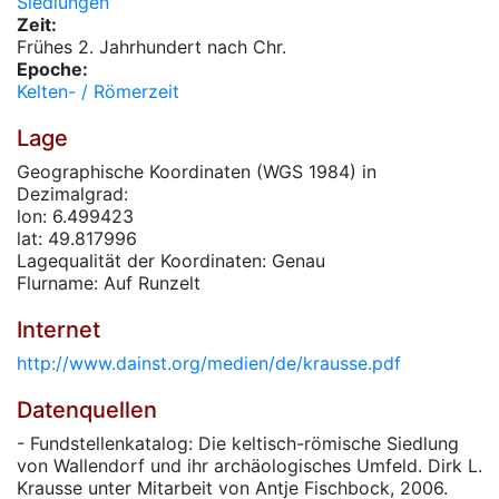
Siedlungen
Zeit:
Frühes 2. Jahrhundert nach Chr.
Epoche:
Kelten- / Römerzeit
Lage
Geographische Koordinaten (WGS 1984) in
Dezimalgrad:
lon: 6.499423
lat: 49.817996
Lagequalität der Koordinaten: Genau
Flurname: Auf Runzelt
Internet
http://www.dainst.org/medien/de/krausse.pdf
Datenquellen
- Fundstellenkatalog: Die keltisch-römische Siedlung
von Wallendorf und ihr archäologisches Umfeld. Dirk L.
Krausse unter Mitarbeit von Antje Fischbock, 2006.