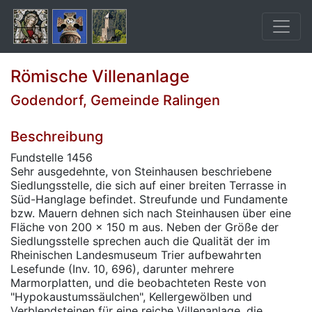
Römische Villenanlage
Godendorf, Gemeinde Ralingen
Beschreibung
Fundstelle 1456
Sehr ausgedehnte, von Steinhausen beschriebene
Siedlungsstelle, die sich auf einer breiten Terrasse in
Süd-Hanglage befindet. Streufunde und Fundamente
bzw. Mauern dehnen sich nach Steinhausen über eine
Fläche von 200 x 150 m aus. Neben der Größe der
Siedlungsstelle sprechen auch die Qualität der im
Rheinischen Landesmuseum Trier aufbewahrten
Lesefunde (Inv. 10, 696), darunter mehrere
Marmorplatten, und die beobachteten Reste von
"Hypokaustumssäulchen", Kellergewölben und
Verblendsteinen für eine reiche Villenanlage, die