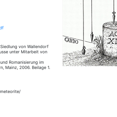
df
e Siedlung von Wallendorf
usse unter Mitarbeit von
l und Romanisierung im
n, Mainz, 2006. Beilage 1.
meteorite/