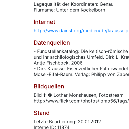
Lagequalität der Koordinaten: Genau
Flurname: Unter dem Köckelborn
Internet
http://www.dainst.org/medien/de/krausse.p
Datenquellen
- Fundstellenkatalog: Die keltisch-römisch
und ihr archäologisches Umfeld. Dirk L. Kra
Antje Fischbock, 2006.
- Dirk Krausse: Eisenzeitlicher Kulturwande
Mosel-Eifel-Raum. Verlag: Philipp von Zaber
Bildquellen
Bild 1: © Lothar Monshausen, Fotostream
http://www.flickr.com/photos/lomo56/tags/
Stand
Letzte Bearbeitung: 20.01.2012
Interne ID: 11874