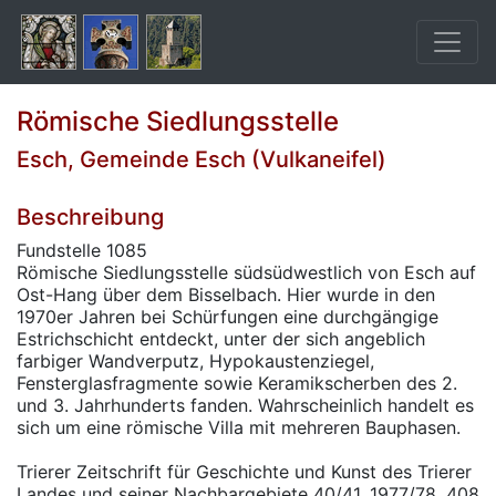
Römische Siedlungsstelle
Esch, Gemeinde Esch (Vulkaneifel)
Beschreibung
Fundstelle 1085
Römische Siedlungsstelle südsüdwestlich von Esch auf
Ost-Hang über dem Bisselbach. Hier wurde in den
1970er Jahren bei Schürfungen eine durchgängige
Estrichschicht entdeckt, unter der sich angeblich
farbiger Wandverputz, Hypokaustenziegel,
Fensterglasfragmente sowie Keramikscherben des 2.
und 3. Jahrhunderts fanden. Wahrscheinlich handelt es
sich um eine römische Villa mit mehreren Bauphasen.
Trierer Zeitschrift für Geschichte und Kunst des Trierer
Landes und seiner Nachbargebiete 40/41, 1977/78, 408