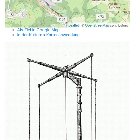
Leaflet
| ©
OpenStreetMap
contributors
Als Ziel in Google Map
In der Kulturdb Kartenanwendung