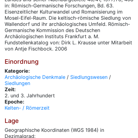
in: Römisch-Germanische Forschungen, Bd. 63.
Eisenzeitlicher Kulturwandel und Romanisierung im
Mosel-Eifel-Raum. Die keltisch-römische Siedlung von
Wallendorf und ihr archäologisches Umfeld. Römisch-
Germanische Kommission des Deutschen
Archäologischen Instituts Frankfurt a. M.
Fundstellenkatalog von: Dirk L. Krausse unter Mitarbeit
von Antje Fischbock. 2006
Einordnung
Kategorie:
Archäologische Denkmale
/
Siedlungswesen
/
Siedlungen
Zeit:
2. und 3. Jahrhundert
Epoche:
Kelten- / Römerzeit
Lage
Geographische Koordinaten (WGS 1984) in
Dezimalgrad: