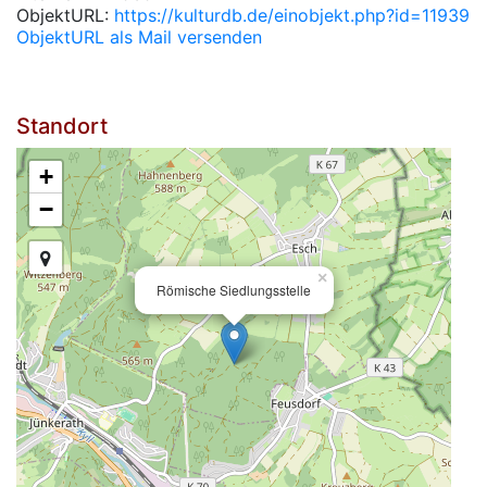
ObjektURL:
https://kulturdb.de/einobjekt.php?id=11939
ObjektURL als Mail versenden
Standort
+
−
×
Römische Siedlungsstelle