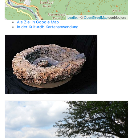
Leaflet
| ©
OpenStreetMap
contributors
Als Ziel in Google Map
In der Kulturdb Kartenanwendung