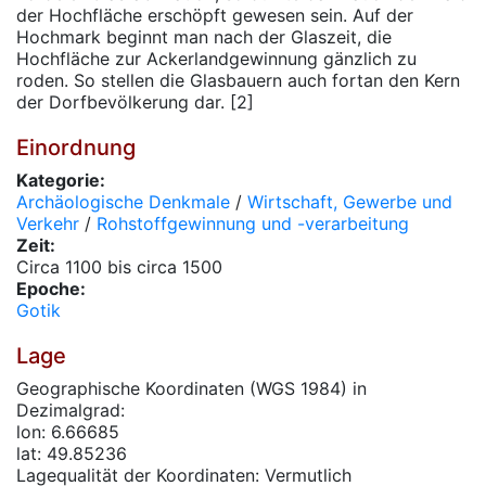
der Hochfläche erschöpft gewesen sein. Auf der
Hochmark beginnt man nach der Glaszeit, die
Hochfläche zur Ackerlandgewinnung gänzlich zu
roden. So stellen die Glasbauern auch fortan den Kern
der Dorfbevölkerung dar. [2]
Einordnung
Kategorie:
Archäologische Denkmale
/
Wirtschaft, Gewerbe und
Verkehr
/
Rohstoffgewinnung und -verarbeitung
Zeit:
Circa 1100 bis circa 1500
Epoche:
Gotik
Lage
Geographische Koordinaten (WGS 1984) in
Dezimalgrad:
lon: 6.66685
lat: 49.85236
Lagequalität der Koordinaten: Vermutlich