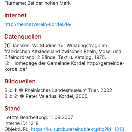
Flurname: Bei der hohen Mark
Internet
http://heimatverein-kordel.de/
Datenquellen
[1] Janssen, W.: Studien zur Wüstungsfrage im
fränkischen Altsiedelland zwischen Rhein, Mosel und
Eifelnordrand. 2 Bände. Text u. Katalog, 1975.
[2] Homepage der Gemeinde Kordel http://gemeinde-
kordel.de/
Bildquellen
Bild 1: © Rheinisches Landesmuseum Trier. 2002
Bild 2: © Peter Valerius, Kordel, 2006.
Stand
Letzte Bearbeitung: 11.09.2007
Interne ID: 1218
ObjektURL:
https://kulturdb.de/einobjekt.php?id=1218