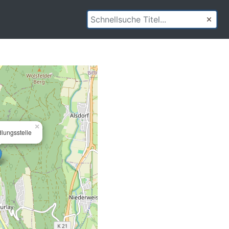
×
lungsstelle