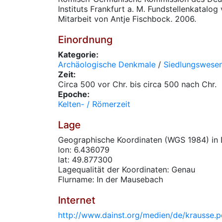
Instituts Frankfurt a. M. Fundstellenkatalog 
Mitarbeit von Antje Fischbock. 2006.
Einordnung
Kategorie:
Archäologische Denkmale
/
Siedlungswese
Zeit:
Circa 500 vor Chr. bis circa 500 nach Chr.
Epoche:
Kelten- / Römerzeit
Lage
Geographische Koordinaten (WGS 1984) in 
lon: 6.436079
lat: 49.877300
Lagequalität der Koordinaten: Genau
Flurname: In der Mausebach
Internet
http://www.dainst.org/medien/de/krausse.p