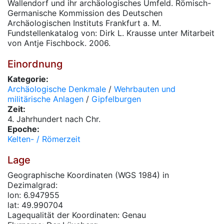
Wallendorf und ihr archäologisches Umfeld. Römisch-
Germanische Kommission des Deutschen
Archäologischen Instituts Frankfurt a. M.
Fundstellenkatalog von: Dirk L. Krausse unter Mitarbeit
von Antje Fischbock. 2006.
Einordnung
Kategorie:
Archäologische Denkmale
/
Wehrbauten und
militärische Anlagen
/
Gipfelburgen
Zeit:
4. Jahrhundert nach Chr.
Epoche:
Kelten- / Römerzeit
Lage
Geographische Koordinaten (WGS 1984) in
Dezimalgrad:
lon: 6.947955
lat: 49.990704
Lagequalität der Koordinaten: Genau