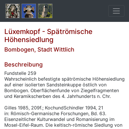
Lüxemkopf - Spätrömische
Höhensiedlung
Bombogen, Stadt Wittlich
Beschreibung
Fundstelle 259
Wahrscheinlich befestigte spätrömische Höhensiedlung
auf einer isolierten Sandsteinkuppe östlich von
Bombogen. Oberflächenfunde von Ziegelfragmenten
und Keramikscherben des 4. Jahrhunderts n. Chr.
Gilles 1985, 209f.; KochundSchindler 1994, 21
in: Römisch-Germanische Forschungen, Bd. 63.
Eisenzeitlicher Kulturwandel und Romanisierung im
Mosel-Eifel-Raum. Die keltisch-römische Siedlung von