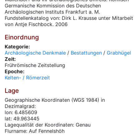
Germanische Kommission des Deutschen
Archäologischen Instituts Frankfurt a. M.
Fundstellenkatalog von: Dirk L. Krausse unter Mitarbeit
von Antje Fischbock. 2006
Einordnung
Kategorie:
Archäologische Denkmale
/
Bestattungen
/
Grabhügel
Zeit:
Frührömische Zeitstellung
Epoche:
Kelten- / Römerzeit
Lage
Geographische Koordinaten (WGS 1984) in
Dezimalgrad:
lon: 6.485609
lat: 49.963445
Lagequalität der Koordinaten: Genau
Flurname: Auf Fennelshöh