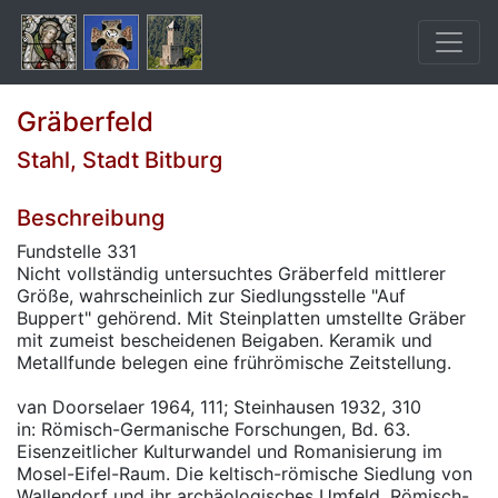
Gräberfeld
Stahl, Stadt Bitburg
Beschreibung
Fundstelle 331
Nicht vollständig untersuchtes Gräberfeld mittlerer
Größe, wahrscheinlich zur Siedlungsstelle "Auf
Buppert" gehörend. Mit Steinplatten umstellte Gräber
mit zumeist bescheidenen Beigaben. Keramik und
Metallfunde belegen eine frührömische Zeitstellung.
van Doorselaer 1964, 111; Steinhausen 1932, 310
in: Römisch-Germanische Forschungen, Bd. 63.
Eisenzeitlicher Kulturwandel und Romanisierung im
Mosel-Eifel-Raum. Die keltisch-römische Siedlung von
Wallendorf und ihr archäologisches Umfeld. Römisch-