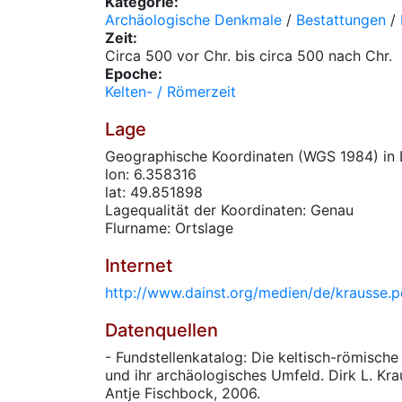
Kategorie:
Archäologische Denkmale
/
Bestattungen
/
Zeit:
Circa 500 vor Chr. bis circa 500 nach Chr.
Epoche:
Kelten- / Römerzeit
Lage
Geographische Koordinaten (WGS 1984) in 
lon: 6.358316
lat: 49.851898
Lagequalität der Koordinaten: Genau
Flurname: Ortslage
Internet
http://www.dainst.org/medien/de/krausse.p
Datenquellen
- Fundstellenkatalog: Die keltisch-römisch
und ihr archäologisches Umfeld. Dirk L. Kra
Antje Fischbock, 2006.