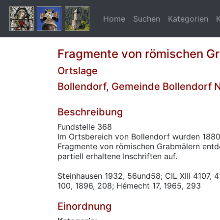
Home
Suchen
Kategorien
Fragmente von römischen G
Ortslage
Bollendorf, Gemeinde Bollendorf 
Beschreibung
Fundstelle 368
Im Ortsbereich von Bollendorf wurden 1880
Fragmente von römischen Grabmälern entde
partiell erhaltene Inschriften auf.
Steinhausen 1932, 56und58; CIL XIII 4107, 
100, 1896, 208; Hémecht 17, 1965, 293
Einordnung