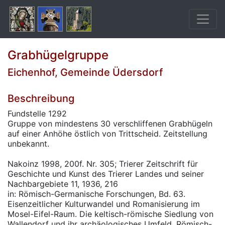
Grabhügelgruppe
Eichenhof, Gemeinde Üdersdorf
Beschreibung
Fundstelle 1292
Gruppe von mindestens 30 verschliffenen Grabhügeln
auf einer Anhöhe östlich von Trittscheid. Zeitstellung
unbekannt.
Nakoinz 1998, 200f. Nr. 305; Trierer Zeitschrift für
Geschichte und Kunst des Trierer Landes und seiner
Nachbargebiete 11, 1936, 216
in: Römisch-Germanische Forschungen, Bd. 63.
Eisenzeitlicher Kulturwandel und Romanisierung im
Mosel-Eifel-Raum. Die keltisch-römische Siedlung von
Wallendorf und ihr archäologisches Umfeld. Römisch-