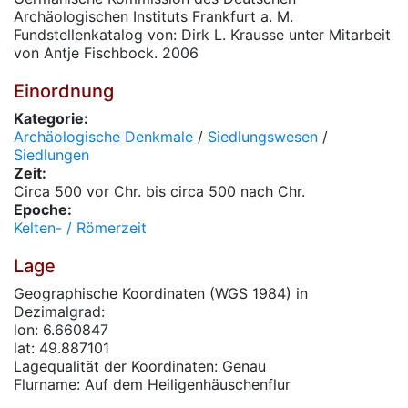
Archäologischen Instituts Frankfurt a. M.
Fundstellenkatalog von: Dirk L. Krausse unter Mitarbeit
von Antje Fischbock. 2006
Einordnung
Kategorie:
Archäologische Denkmale
/
Siedlungswesen
/
Siedlungen
Zeit:
Circa 500 vor Chr. bis circa 500 nach Chr.
Epoche:
Kelten- / Römerzeit
Lage
Geographische Koordinaten (WGS 1984) in
Dezimalgrad:
lon: 6.660847
lat: 49.887101
Lagequalität der Koordinaten: Genau
Flurname: Auf dem Heiligenhäuschenflur