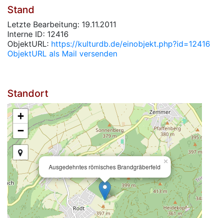
Stand
Letzte Bearbeitung: 19.11.2011
Interne ID: 12416
ObjektURL:
https://kulturdb.de/einobjekt.php?id=12416
ObjektURL als Mail versenden
Standort
+
−
×
Ausgedehntes römisches Brandgräberfeld