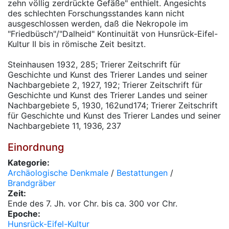
zehn völlig zerdrückte Gefäße" enthielt. Angesichts
des schlechten Forschungsstandes kann nicht
ausgeschlossen werden, daß die Nekropole im
"Friedbüsch"/"Dalheid" Kontinuität von Hunsrück-Eifel-
Kultur II bis in römische Zeit besitzt.
Steinhausen 1932, 285; Trierer Zeitschrift für
Geschichte und Kunst des Trierer Landes und seiner
Nachbargebiete 2, 1927, 192; Trierer Zeitschrift für
Geschichte und Kunst des Trierer Landes und seiner
Nachbargebiete 5, 1930, 162und174; Trierer Zeitschrift
für Geschichte und Kunst des Trierer Landes und seiner
Nachbargebiete 11, 1936, 237
Einordnung
Kategorie:
Archäologische Denkmale
/
Bestattungen
/
Brandgräber
Zeit:
Ende des 7. Jh. vor Chr. bis ca. 300 vor Chr.
Epoche:
Hunsrück-Eifel-Kultur