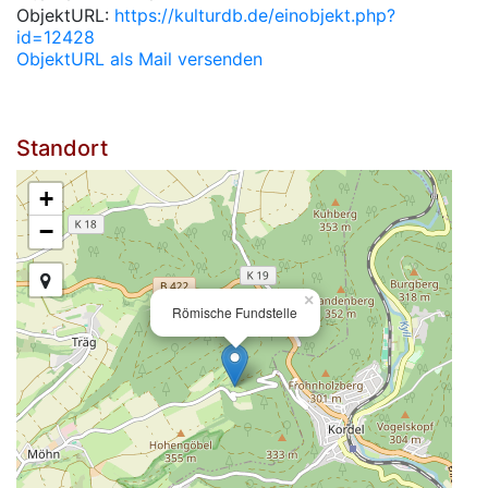
ObjektURL:
https://kulturdb.de/einobjekt.php?
id=12428
ObjektURL als Mail versenden
Standort
+
−
×
Römische Fundstelle