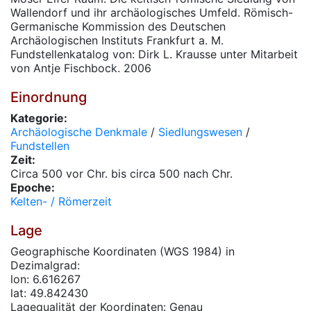
Wallendorf und ihr archäologisches Umfeld. Römisch-
Germanische Kommission des Deutschen
Archäologischen Instituts Frankfurt a. M.
Fundstellenkatalog von: Dirk L. Krausse unter Mitarbeit
von Antje Fischbock. 2006
Einordnung
Kategorie:
Archäologische Denkmale
/
Siedlungswesen
/
Fundstellen
Zeit:
Circa 500 vor Chr. bis circa 500 nach Chr.
Epoche:
Kelten- / Römerzeit
Lage
Geographische Koordinaten (WGS 1984) in
Dezimalgrad:
lon: 6.616267
lat: 49.842430
Lagequalität der Koordinaten: Genau