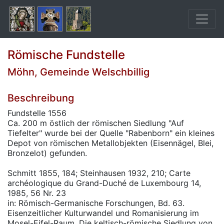
Römische Fundstelle
Möhn, Gemeinde Welschbillig
Beschreibung
Fundstelle 1556
Ca. 200 m östlich der römischen Siedlung "Auf
Tiefelter" wurde bei der Quelle "Rabenborn" ein kleines
Depot von römischen Metallobjekten (Eisennägel, Blei,
Bronzelot) gefunden.
Schmitt 1855, 184; Steinhausen 1932, 210; Carte
archéologique du Grand-Duché de Luxembourg 14,
1985, 56 Nr. 23
in: Römisch-Germanische Forschungen, Bd. 63.
Eisenzeitlicher Kulturwandel und Romanisierung im
Mosel-Eifel-Raum. Die keltisch-römische Siedlung von