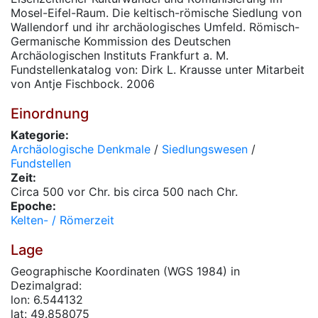
Mosel-Eifel-Raum. Die keltisch-römische Siedlung von
Wallendorf und ihr archäologisches Umfeld. Römisch-
Germanische Kommission des Deutschen
Archäologischen Instituts Frankfurt a. M.
Fundstellenkatalog von: Dirk L. Krausse unter Mitarbeit
von Antje Fischbock. 2006
Einordnung
Kategorie:
Archäologische Denkmale
/
Siedlungswesen
/
Fundstellen
Zeit:
Circa 500 vor Chr. bis circa 500 nach Chr.
Epoche:
Kelten- / Römerzeit
Lage
Geographische Koordinaten (WGS 1984) in
Dezimalgrad:
lon: 6.544132
lat: 49.858075