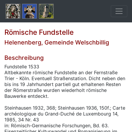
Römische Fundstelle
Helenenberg, Gemeinde Welschbillig
Beschreibung
Fundstelle 1533
Altbekannte römische Fundstelle an der Fernstraße
Trier - Köln. Eventuell Straßenstation. Dicht neben den
bis ins 19 Jahrhundert partiell gut erhaltenen Resten
der Römerstraße wurden wiederholt römische
Bauwerke entdeckt.
Steinhausen 1932, 368; Steinhausen 1936, 150f.; Carte
archéologique du Grand-Duché de Luxembourg 14,
1985, 34 Nr. 43
in: Römisch-Germanische Forschungen, Bd. 63.
Eisenzeitlicher Kulturwandel und Romanisierung im