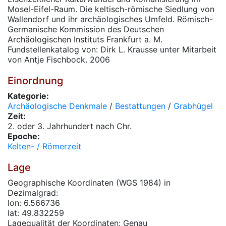
Mosel-Eifel-Raum. Die keltisch-römische Siedlung von
Wallendorf und ihr archäologisches Umfeld. Römisch-
Germanische Kommission des Deutschen
Archäologischen Instituts Frankfurt a. M.
Fundstellenkatalog von: Dirk L. Krausse unter Mitarbeit
von Antje Fischbock. 2006
Einordnung
Kategorie:
Archäologische Denkmale
/
Bestattungen
/
Grabhügel
Zeit:
2. oder 3. Jahrhundert nach Chr.
Epoche:
Kelten- / Römerzeit
Lage
Geographische Koordinaten (WGS 1984) in
Dezimalgrad:
lon: 6.566736
lat: 49.832259
Lagequalität der Koordinaten: Genau