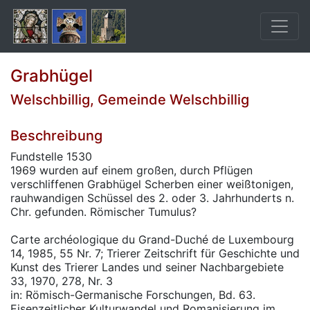
Grabhügel
Welschbillig, Gemeinde Welschbillig
Beschreibung
Fundstelle 1530
1969 wurden auf einem großen, durch Pflügen
verschliffenen Grabhügel Scherben einer weißtonigen,
rauhwandigen Schüssel des 2. oder 3. Jahrhunderts n.
Chr. gefunden. Römischer Tumulus?
Carte archéologique du Grand-Duché de Luxembourg
14, 1985, 55 Nr. 7; Trierer Zeitschrift für Geschichte und
Kunst des Trierer Landes und seiner Nachbargebiete
33, 1970, 278, Nr. 3
in: Römisch-Germanische Forschungen, Bd. 63.
Eisenzeitlicher Kulturwandel und Romanisierung im