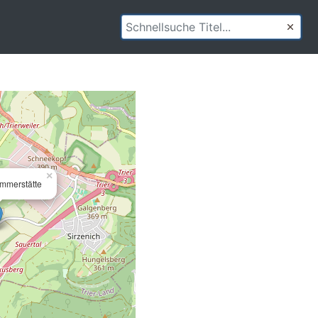
×
mmerstätte