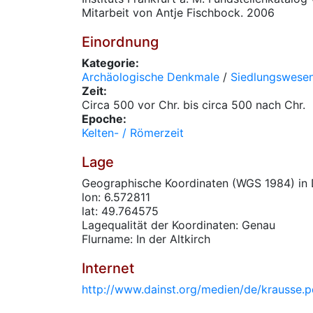
Mitarbeit von Antje Fischbock. 2006
Einordnung
Kategorie:
Archäologische Denkmale
/
Siedlungswese
Zeit:
Circa 500 vor Chr. bis circa 500 nach Chr.
Epoche:
Kelten- / Römerzeit
Lage
Geographische Koordinaten (WGS 1984) in 
lon: 6.572811
lat: 49.764575
Lagequalität der Koordinaten: Genau
Flurname: In der Altkirch
Internet
http://www.dainst.org/medien/de/krausse.p