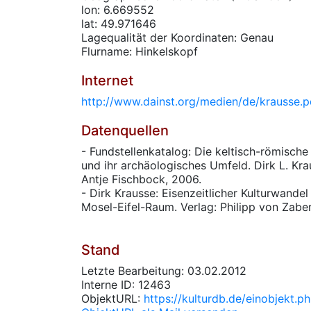
lon: 6.669552
lat: 49.971646
Lagequalität der Koordinaten: Genau
Flurname: Hinkelskopf
Internet
http://www.dainst.org/medien/de/krausse.p
Datenquellen
- Fundstellenkatalog: Die keltisch-römisch
und ihr archäologisches Umfeld. Dirk L. Kra
Antje Fischbock, 2006.
- Dirk Krausse: Eisenzeitlicher Kulturwande
Mosel-Eifel-Raum. Verlag: Philipp von Zaber
Stand
Letzte Bearbeitung: 03.02.2012
Interne ID: 12463
ObjektURL:
https://kulturdb.de/einobjekt.