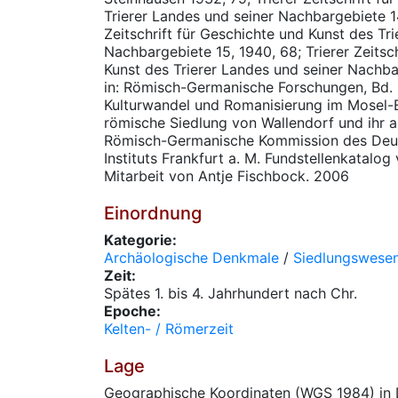
Trierer Landes und seiner Nachbargebiete 14
Zeitschrift für Geschichte und Kunst des Tr
Nachbargebiete 15, 1940, 68; Trierer Zeitsc
Kunst des Trierer Landes und seiner Nachba
in: Römisch-Germanische Forschungen, Bd. 6
Kulturwandel und Romanisierung im Mosel-Ei
römische Siedlung von Wallendorf und ihr 
Römisch-Germanische Kommission des Deu
Instituts Frankfurt a. M. Fundstellenkatalog 
Mitarbeit von Antje Fischbock. 2006
Einordnung
Kategorie:
Archäologische Denkmale
/
Siedlungswese
Zeit:
Spätes 1. bis 4. Jahrhundert nach Chr.
Epoche:
Kelten- / Römerzeit
Lage
Geographische Koordinaten (WGS 1984) in 