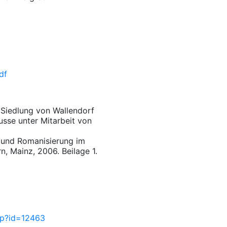
df
e Siedlung von Wallendorf
usse unter Mitarbeit von
l und Romanisierung im
n, Mainz, 2006. Beilage 1.
php?id=12463