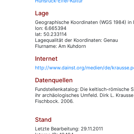
Hunsrück-Eifel-Kultur
Lage
Geographische Koordinaten (WGS 1984) in 
lon: 6.665394
lat: 50.233114
Lagequalität der Koordinaten: Genau
Flurname: Am Kuhdorn
Internet
http://www.dainst.org/medien/de/krausse.p
Datenquellen
Fundstellenkatalog: Die keltisch-römische 
ihr archäologisches Umfeld. Dirk L. Krausse
Fischbock. 2006.
Stand
Letzte Bearbeitung: 29.11.2011