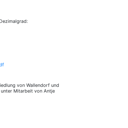
Dezimalgrad:
df
Siedlung von Wallendorf und
 unter Mitarbeit von Antje