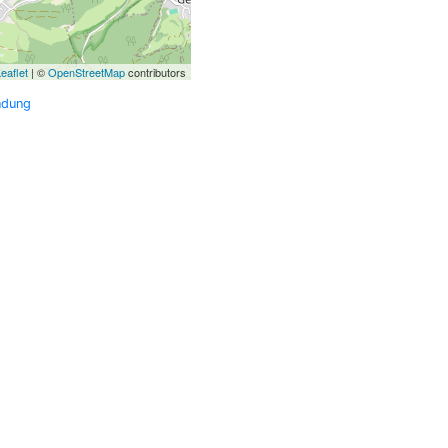
eaflet
| ©
OpenStreetMap
contributors
ndung