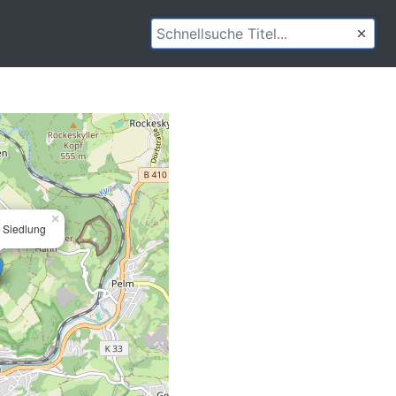
×
e Siedlung