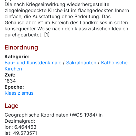
Die nach Kriegseinwirkung wiederhergestellte
ziegeleingedeckte Kirche ist im flachgedeckten Innern
einfach; die Ausstattung ohne Bedeutung. Das
Gehäuse aber ist im Bereich des Landkreises in selten
konsequenter Weise nach den klassizistischen Idealen
durchgearbeitet. [1]
Einordnung
Kategorie:
Bau- und Kunstdenkmale
/
Sakralbauten
/
Katholische
Kirchen
Zeit:
1834
Epoche:
Klassizismus
Lage
Geographische Koordinaten (WGS 1984) in
Dezimalgrad:
lon: 6.464463
lat: 49.573571