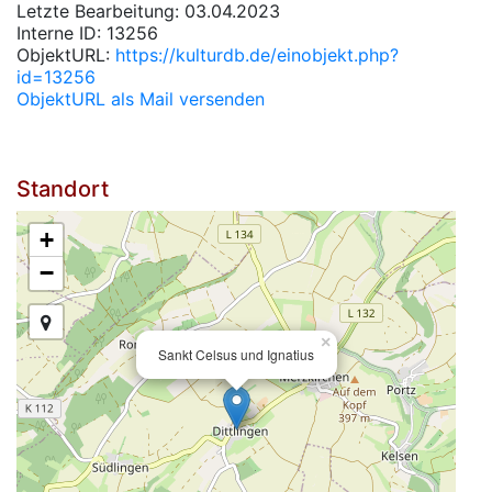
Letzte Bearbeitung: 03.04.2023
Interne ID: 13256
ObjektURL:
https://kulturdb.de/einobjekt.php?
id=13256
ObjektURL als Mail versenden
Standort
+
−
×
Sankt Celsus und Ignatius