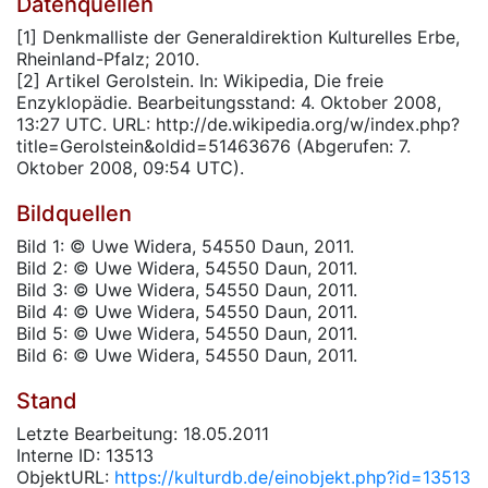
Datenquellen
[1] Denkmalliste der Generaldirektion Kulturelles Erbe,
Rheinland-Pfalz; 2010.
[2] Artikel Gerolstein. In: Wikipedia, Die freie
Enzyklopädie. Bearbeitungsstand: 4. Oktober 2008,
13:27 UTC. URL: http://de.wikipedia.org/w/index.php?
title=Gerolstein&oldid=51463676 (Abgerufen: 7.
Oktober 2008, 09:54 UTC).
Bildquellen
Bild 1: © Uwe Widera, 54550 Daun, 2011.
Bild 2: © Uwe Widera, 54550 Daun, 2011.
Bild 3: © Uwe Widera, 54550 Daun, 2011.
Bild 4: © Uwe Widera, 54550 Daun, 2011.
Bild 5: © Uwe Widera, 54550 Daun, 2011.
Bild 6: © Uwe Widera, 54550 Daun, 2011.
Stand
Letzte Bearbeitung: 18.05.2011
Interne ID: 13513
ObjektURL:
https://kulturdb.de/einobjekt.php?id=13513