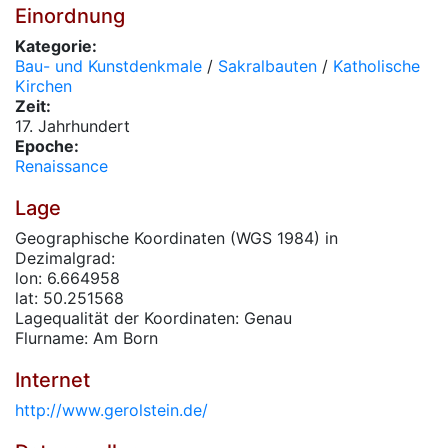
Einordnung
Kategorie:
Bau- und Kunstdenkmale
/
Sakralbauten
/
Katholische
Kirchen
Zeit:
17. Jahrhundert
Epoche:
Renaissance
Lage
Geographische Koordinaten (WGS 1984) in
Dezimalgrad:
lon: 6.664958
lat: 50.251568
Lagequalität der Koordinaten: Genau
Flurname: Am Born
Internet
http://www.gerolstein.de/