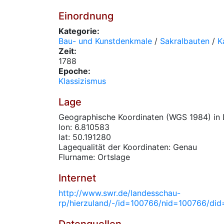
Einordnung
Kategorie:
Bau- und Kunstdenkmale
/
Sakralbauten
/
K
Zeit:
1788
Epoche:
Klassizismus
Lage
Geographische Koordinaten (WGS 1984) in 
lon: 6.810583
lat: 50.191280
Lagequalität der Koordinaten: Genau
Flurname: Ortslage
Internet
http://www.swr.de/landesschau-
rp/hierzuland/-/id=100766/nid=100766/did