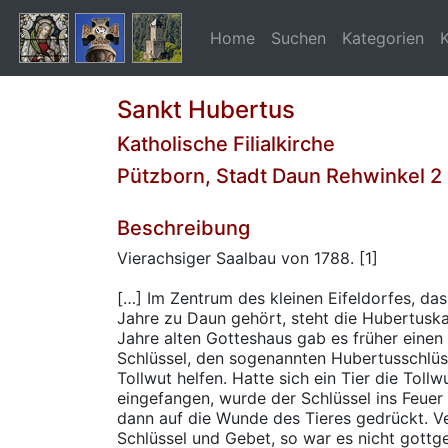
Home
Suchen
Kategorien
Sankt Hubertus
Katholische Filialkirche
Pützborn, Stadt Daun Rehwinkel 2
Beschreibung
Vierachsiger Saalbau von 1788. [1]
[…] Im Zentrum des kleinen Eifeldorfes, das
Jahre zu Daun gehört, steht die Hubertuska
Jahre alten Gotteshaus gab es früher eine
Schlüssel, den sogenannten Hubertusschlüss
Tollwut helfen. Hatte sich ein Tier die Tollw
eingefangen, wurde der Schlüssel ins Feuer 
dann auf die Wunde des Tieres gedrückt. Ve
Schlüssel und Gebet, so war es nicht gottge