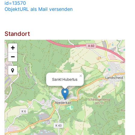
id=13570
ObjektURL als Mail versenden
Standort
+
−
×
Sankt Hubertus