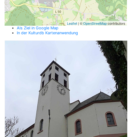
Leaflet
| ©
OpenStreetMap
contributors
Als Ziel in Google Map
In der Kulturdb Kartenanwendung