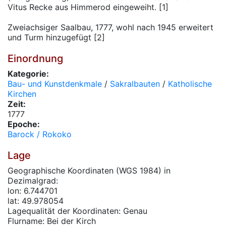
Vitus Recke aus Himmerod eingeweiht. [1]
Zweiachsiger Saalbau, 1777, wohl nach 1945 erweitert
und Turm hinzugefügt [2]
Einordnung
Kategorie:
Bau- und Kunstdenkmale
/
Sakralbauten
/
Katholische
Kirchen
Zeit:
1777
Epoche:
Barock / Rokoko
Lage
Geographische Koordinaten (WGS 1984) in
Dezimalgrad:
lon: 6.744701
lat: 49.978054
Lagequalität der Koordinaten: Genau
Flurname: Bei der Kirch