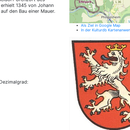
erhielt 1345 von Johann
auf den Bau einer Mauer.
L
Als Ziel in Google Map
In der Kulturdb Kartenanwe
Dezimalgrad: