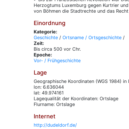
Herzogtums Luxemburg gegen Kurtrier und 
von Böhmen die Stadtrechte und das Recht 
Einordnung
Kategorie:
Geschichte
/
Ortsname / Ortsgeschichte
/
Zeit:
Bis circa 500 vor Chr.
Epoche:
Vor- / Frühgeschichte
Lage
Geographische Koordinaten (WGS 1984) in 
lon: 6.636044
lat: 49.974161
Lagequalität der Koordinaten: Ortslage
Flurname: Ortslage
Internet
http://dudeldorf.de/