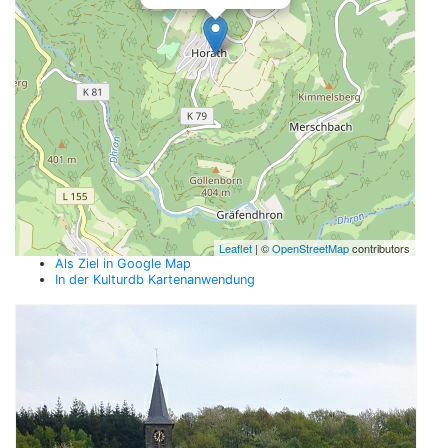
Leaflet
| ©
OpenStreetMap
contributors
Als Ziel in Google Map
In der Kulturdb Kartenanwendung