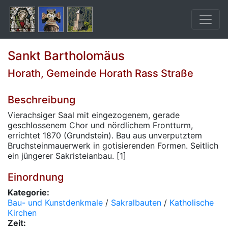
Sankt Bartholomäus
Horath, Gemeinde Horath Rass Straße
Beschreibung
Vierachsiger Saal mit eingezogenem, gerade
geschlossenem Chor und nördlichem Frontturm,
errichtet 1870 (Grundstein). Bau aus unverputztem
Bruchsteinmauerwerk in gotisierenden Formen. Seitlich
ein jüngerer Sakristeianbau. [1]
Einordnung
Kategorie:
Bau- und Kunstdenkmale
/
Sakralbauten
/
Katholische
Kirchen
Zeit: