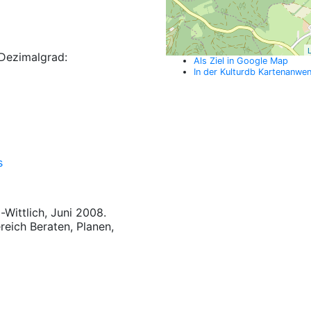
L
Dezimalgrad:
Als Ziel in Google Map
In der Kulturdb Kartenanwe
s
-Wittlich, Juni 2008.
reich Beraten, Planen,