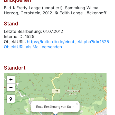
Bildquellen
Bild 1: Fredy Lange (undatiert). Sammlung Wilma
Herzog, Gerolstein, 2012. © Edith Lange-Löckenhoff.
Stand
Letzte Bearbeitung: 01.07.2012
Interne ID: 1525
ObjektURL:
https://kulturdb.de/einobjekt.php?id=1525
ObjektURL als Mail versenden
Standort
+
−
×
Erste Erwähnung von Salm