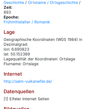
Geschichte
/
Ortsname / Ortsgeschichte
/
Zeit:
893
Epoche:
Frühmittelalter / Romanik
Lage
Geographische Koordinaten (WGS 1984) in
Dezimalgrad:
lon: 6.690823
lat: 50.152389
Lagequalität der Koordinaten: Ortslage
Flurname: Ortslage
Internet
http://salm-vulkaneifel.de/
Datenquellen
[1] Eifeler Internet Seiten