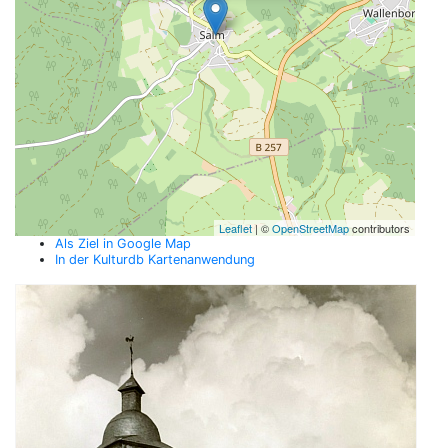
Leaflet
| ©
OpenStreetMap
contributors
Als Ziel in Google Map
In der Kulturdb Kartenanwendung