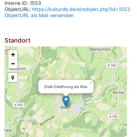
Interne ID: 1553
ObjektURL:
https://kulturdb.de/einobjekt.php?id=1553
ObjektURL als Mail versenden
Standort
+
−
×
Erste Erwähnung als Alva