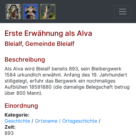
Erste Erwähnung als Alva
Bleialf, Gemeinde Bleialf
Beschreibung
Als Alva wird Bleialf bereits 893, sein Bleibergwerk
1584 urkundlich erwähnt. Anfang des 19. Jahrhundert
stillgelegt, erfuhr das Bergwerk ein nochmaliges
Aufblühen 1859­1880 (die damalige Belegschaft betrug
über 800 Mann).
Einordnung
Kategorie:
Geschichte
/
Ortsname / Ortsgeschichte
/
Zeit:
893