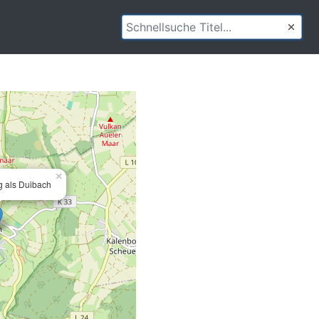
×
 als Duibach