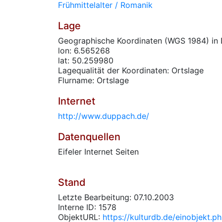
Frühmittelalter / Romanik
Lage
Geographische Koordinaten (WGS 1984) in 
lon: 6.565268
lat: 50.259980
Lagequalität der Koordinaten: Ortslage
Flurname: Ortslage
Internet
http://www.duppach.de/
Datenquellen
Eifeler Internet Seiten
Stand
Letzte Bearbeitung: 07.10.2003
Interne ID: 1578
ObjektURL:
https://kulturdb.de/einobjekt.