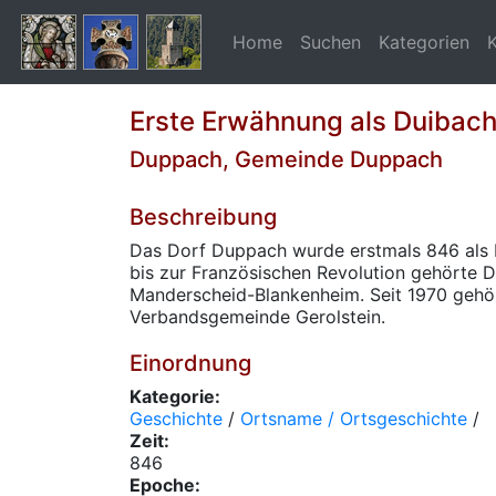
Home
Suchen
Kategorien
Erste Erwähnung als Duibac
Duppach, Gemeinde Duppach
Beschreibung
Das Dorf Duppach wurde erstmals 846 als 
bis zur Französischen Revolution gehörte 
Manderscheid-Blankenheim. Seit 1970 gehö
Verbandsgemeinde Gerolstein.
Einordnung
Kategorie:
Geschichte
/
Ortsname / Ortsgeschichte
/
Zeit:
846
Epoche: