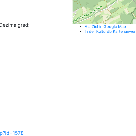
L
Dezimalgrad:
Als Ziel in Google Map
In der Kulturdb Kartenanwe
php?id=1578