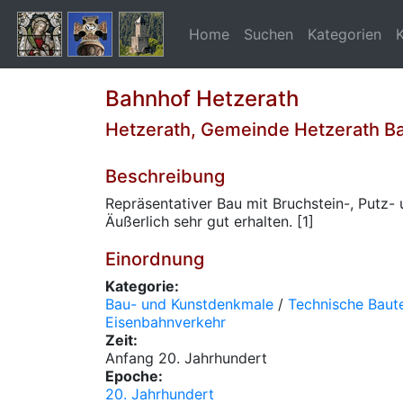
Home
Suchen
Kategorien
Bahnhof Hetzerath
Hetzerath, Gemeinde Hetzerath B
Beschreibung
Repräsentativer Bau mit Bruchstein-, Putz-
Äußerlich sehr gut erhalten. [1]
Einordnung
Kategorie:
Bau- und Kunstdenkmale
/
Technische Baute
Eisenbahnverkehr
Zeit:
Anfang 20. Jahrhundert
Epoche:
20. Jahrhundert