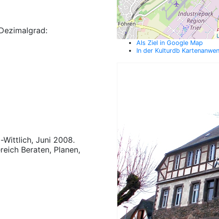
Dezimalgrad:
L
Als Ziel in Google Map
In der Kulturdb Kartenanwe
-Wittlich, Juni 2008.
reich Beraten, Planen,