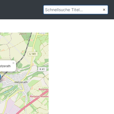
×
tzerath